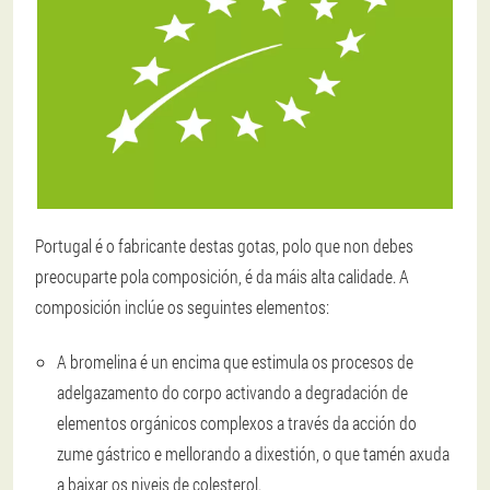
Portugal é o fabricante destas gotas, polo que non debes
preocuparte pola composición, é da máis alta calidade. A
composición inclúe os seguintes elementos:
A bromelina é un encima que estimula os procesos de
adelgazamento do corpo activando a degradación de
elementos orgánicos complexos a través da acción do
zume gástrico e mellorando a dixestión, o que tamén axuda
a baixar os niveis de colesterol.