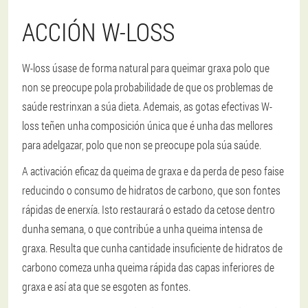
ACCIÓN W-LOSS
W-loss úsase de forma natural para queimar graxa polo que
non se preocupe pola probabilidade de que os problemas de
saúde restrinxan a súa dieta. Ademais, as gotas efectivas W-
loss teñen unha composición única que é unha das mellores
para adelgazar, polo que non se preocupe pola súa saúde.
A activación eficaz da queima de graxa e da perda de peso faise
reducindo o consumo de hidratos de carbono, que son fontes
rápidas de enerxía. Isto restaurará o estado da cetose dentro
dunha semana, o que contribúe a unha queima intensa de
graxa. Resulta que cunha cantidade insuficiente de hidratos de
carbono comeza unha queima rápida das capas inferiores de
graxa e así ata que se esgoten as fontes.