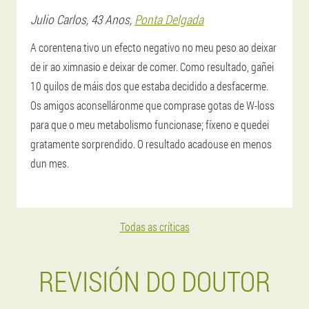
Julio Carlos
, 43 Anos,
Ponta Delgada
A corentena tivo un efecto negativo no meu peso ao deixar
de ir ao ximnasio e deixar de comer. Como resultado, gañei
10 quilos de máis dos que estaba decidido a desfacerme.
Os amigos aconselláronme que comprase gotas de W-loss
para que o meu metabolismo funcionase; fíxeno e quedei
gratamente sorprendido. O resultado acadouse en menos
dun mes.
Todas as críticas
REVISIÓN DO DOUTOR