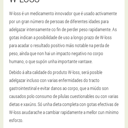
W-loss é un medicamento innovador que é usado activamente
por un gran número de persoas de diferentes idades para
adelgazar intensamente co fin de perder peso rapidamente. As
gotas indican a posibilidade de uso a longo prazo de W-loss
para acadar o resultado positivo máis notable na perda de
peso, aínda que non hai un impacto negativo no corpo
humano, o que supón unha importante vantaxe.
Debido á alta calidade do produto W-loss, será posible
adelgazar incluso con varias enfermidades do tracto
gastrointestinal e evitar danos ao corpo, que a miúdo son
causados polo consumo de pílulas cuestionables ou con varias
dietas e xaxúns. Só unha dieta completa con gotas efectivas de
W-loss axudarache a cambiar rapidamente a mellor cun mínimo
esforzo.