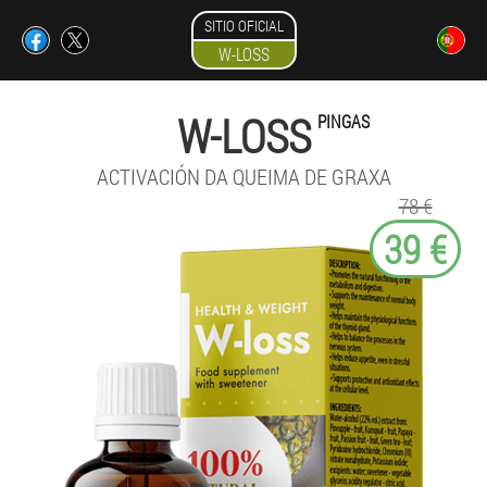
SITIO OFICIAL
W-LOSS
W-LOSS
PINGAS
ACTIVACIÓN DA QUEIMA DE GRAXA
78 €
39 €