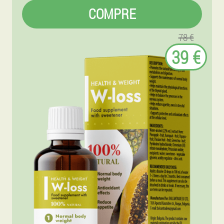
COMPRE
78 €
39 €