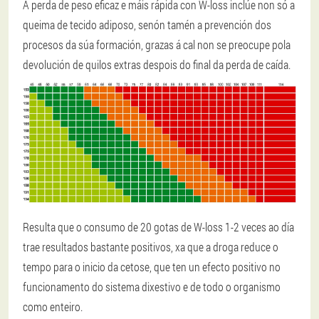
A perda de peso eficaz e máis rápida con W-loss inclúe non só a
queima de tecido adiposo, senón tamén a prevención dos
procesos da súa formación, grazas á cal non se preocupe pola
devolución de quilos extras despois do final da perda de caída.
Resulta que o consumo de 20 gotas de W-loss 1-2 veces ao día
trae resultados bastante positivos, xa que a droga reduce o
tempo para o inicio da cetose, que ten un efecto positivo no
funcionamento do sistema dixestivo e de todo o organismo
como enteiro.