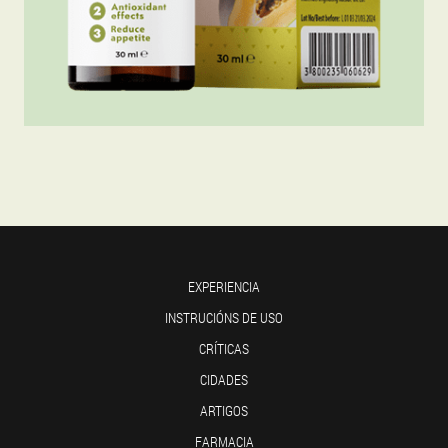
EXPERIENCIA
INSTRUCIÓNS DE USO
CRÍTICAS
CIDADES
ARTIGOS
FARMACIA