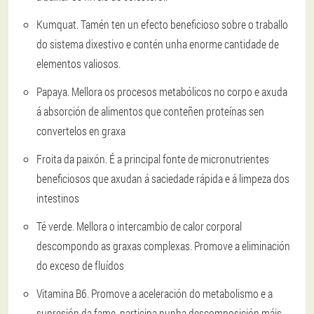
Kumquat. Tamén ten un efecto beneficioso sobre o traballo
do sistema dixestivo e contén unha enorme cantidade de
elementos valiosos.
Papaya. Mellora os procesos metabólicos no corpo e axuda
á absorción de alimentos que conteñen proteínas sen
convertelos en graxa
Froita da paixón. É a principal fonte de micronutrientes
beneficiosos que axudan á saciedade rápida e á limpeza dos
intestinos
Té verde. Mellora o intercambio de calor corporal
descompondo as graxas complexas. Promove a eliminación
do exceso de fluídos
Vitamina B6. Promove a aceleración do metabolismo e a
supresión da fame, participa nunha descomposición máis